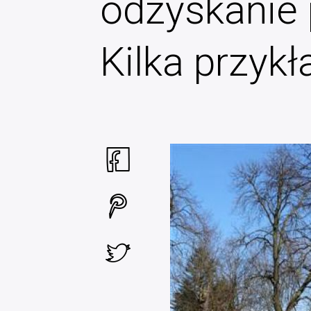
odzyskanie 
Kilka przyk