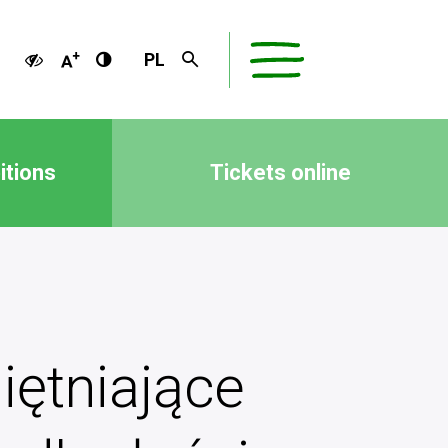
PL
itions
Tickets online
iętniające