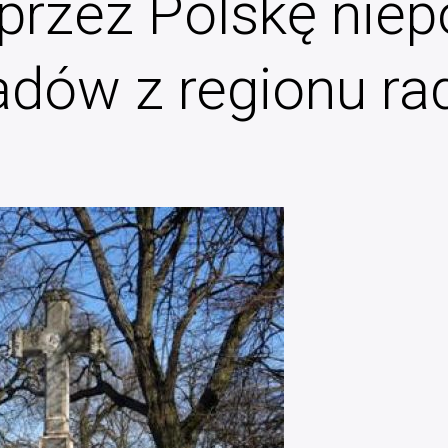
przez Polskę niep
ładów z regionu r