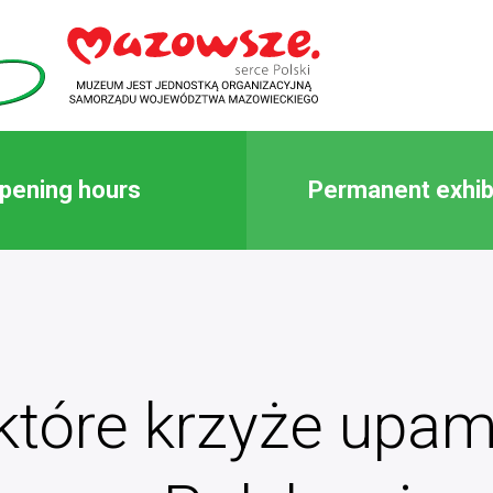
pening hours
Permanent exhib
ektóre krzyże upam