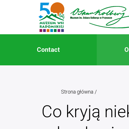
Contact
O
Strona główna
Co kryją ni